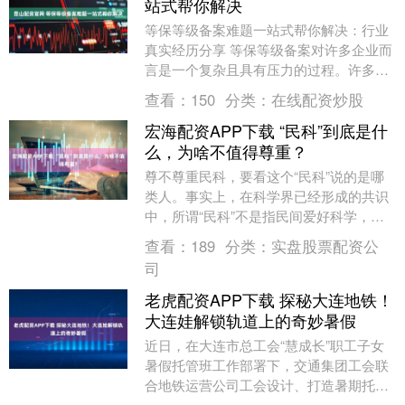
站式帮你解决
等保等级备案难题一站式帮你解决：行业
真实经历分享 等保等级备案对许多企业而
言是一个复杂且具有压力的过程。许多企
业误以为只需安装防火墙和VPN即可合
查看：
150
分类：
在线配资炒股
规，但实际上，....
宏海配资APP下载 “民科”到底是什
么，为啥不值得尊重？
尊不尊重民科，要看这个“民科”说的是哪
类人。事实上，在科学界已经形成的共识
中，所谓“民科”不是指民间爱好科学，具
有科学精神并努力学习，想凭一己之力发
查看：
189
分类：
实盘股票配资公
明创造出新技....
司
老虎配资APP下载 探秘大连地铁！
大连娃解锁轨道上的奇妙暑假
近日，在大连市总工会“慧成长”职工子女
暑假托管班工作部署下，交通集团工会联
合地铁运营公司工会设计、打造暑期托管
研学基地，由地铁一号线分公司为大连市