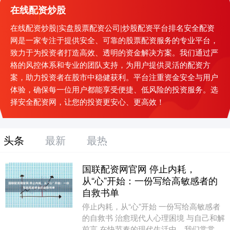
在线配资炒股
在线配资炒股|实盘股票配资公司|炒股配资平台排名安全配资
网是一家专注于提供安全、可靠的股票配资服务的专业平台，
致力于为投资者打造高效、透明的资金解决方案。我们通过严
格的风控体系和专业的团队支持，为用户提供灵活的配资方
案，助力投资者在股市中稳健获利。平台注重资金安全与用户
体验，确保每一位用户都能享受便捷、低风险的投资服务。选
择安全配资网，让您的投资更安心、更高效！
头条
最新
最热
国联配资网官网 停止内耗，
从“心”开始：一份写给高敏感者的
自救书单
停止内耗，从“心”开始 一份写给高敏感者
的自救书 治愈现代人心理困境 与自己和解
前言 在快节奏的现代生活中，我们常常被