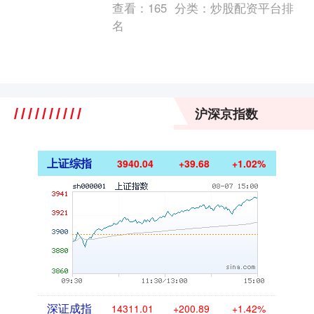
查看：
165
分类：
炒股配资平台排
沙河口区税务局....
名
沪深京指数
上证综指
3940.04
+39.68
+1.02%
深证成指
14311.01
+200.89
+1.42%